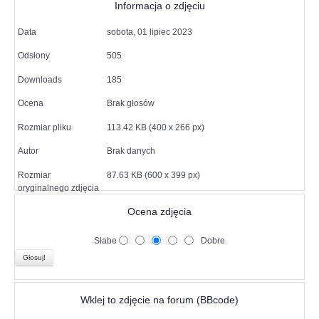
Informacja o zdjęciu
Data
sobota, 01 lipiec 2023
Odsłony
505
Downloads
185
Ocena
Brak głosów
Rozmiar pliku
113.42 KB (400 x 266 px)
Autor
Brak danych
Rozmiar
87.63 KB (600 x 399 px)
oryginalnego zdjęcia
Ocena zdjęcia
Słabe
Dobre
Wklej to zdjęcie na forum (BBcode)