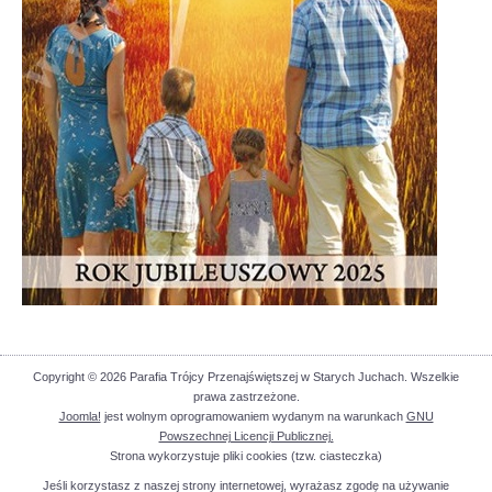
Copyright © 2026 Parafia Trójcy Przenajświętszej w Starych Juchach. Wszelkie
prawa zastrzeżone.
Joomla!
jest wolnym oprogramowaniem wydanym na warunkach
GNU
Powszechnej Licencji Publicznej.
Strona wykorzystuje pliki cookies (tzw. ciasteczka)
Jeśli korzystasz z naszej strony internetowej, wyrażasz zgodę na używanie