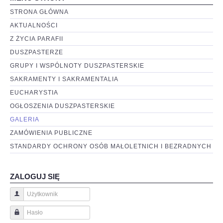
STRONA GŁÓWNA
AKTUALNOŚCI
Z ŻYCIA PARAFII
DUSZPASTERZE
GRUPY I WSPÓLNOTY DUSZPASTERSKIE
SAKRAMENTY I SAKRAMENTALIA
EUCHARYSTIA
OGŁOSZENIA DUSZPASTERSKIE
GALERIA
ZAMÓWIENIA PUBLICZNE
STANDARDY OCHRONY OSÓB MAŁOLETNICH I BEZRADNYCH
ZALOGUJ SIĘ
Użytkownik
Hasło