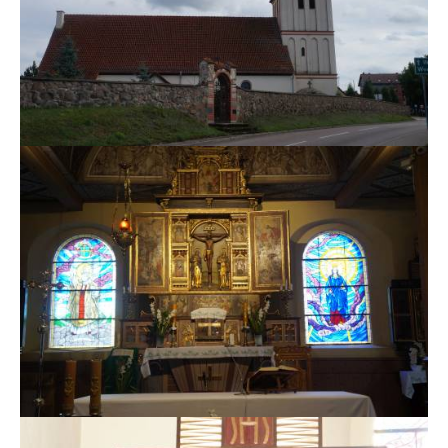
MSZE I NABOŻEŃSTWA
KONTAKT
KANCELARIA PARAFIALNA