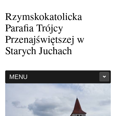
Rzymskokatolicka
Parafia Trójcy
Przenajświętszej w
Starych Juchach
MENU
HISTORIA PARAFII
KAPLICA FILIALNA