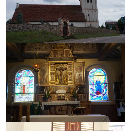
MSZE I NABOŻEŃSTWA
KONTAKT
KANCELARIA PARAFIALNA