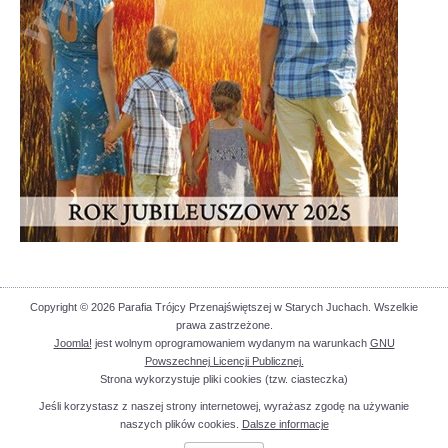
Copyright © 2026 Parafia Trójcy Przenajświętszej w Starych Juchach. Wszelkie
prawa zastrzeżone.
Joomla!
jest wolnym oprogramowaniem wydanym na warunkach
GNU
Powszechnej Licencji Publicznej.
Strona wykorzystuje pliki cookies (tzw. ciasteczka)
Jeśli korzystasz z naszej strony internetowej, wyrażasz zgodę na używanie
naszych plików cookies.
Dalsze informacje