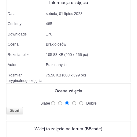
Informacja o zdjęciu
Data
sobota, 01 lipiec 2023
Odsłony
485
Downloads
170
Ocena
Brak głosów
Rozmiar pliku
105.83 KB (400 x 266 px)
Autor
Brak danych
Rozmiar
75.50 KB (600 x 399 px)
oryginalnego zdjęcia
Ocena zdjęcia
Słabe
Dobre
Wklej to zdjęcie na forum (BBcode)