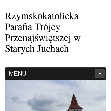
Rzymskokatolicka
Parafia Trójcy
Przenajświętszej w
Starych Juchach
MENU
HISTORIA PARAFII
KAPLICA FILIALNA