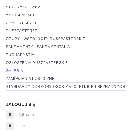
STRONA GŁÓWNA
AKTUALNOŚCI
Z ŻYCIA PARAFII
DUSZPASTERZE
GRUPY I WSPÓLNOTY DUSZPASTERSKIE
SAKRAMENTY I SAKRAMENTALIA
EUCHARYSTIA
OGŁOSZENIA DUSZPASTERSKIE
GALERIA
ZAMÓWIENIA PUBLICZNE
STANDARDY OCHRONY OSÓB MAŁOLETNICH I BEZRADNYCH
ZALOGUJ SIĘ
Użytkownik
Hasło