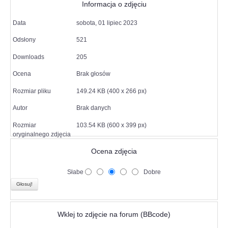
Informacja o zdjęciu
Data
sobota, 01 lipiec 2023
Odsłony
521
Downloads
205
Ocena
Brak głosów
Rozmiar pliku
149.24 KB (400 x 266 px)
Autor
Brak danych
Rozmiar
103.54 KB (600 x 399 px)
oryginalnego zdjęcia
Ocena zdjęcia
Słabe
Dobre
Wklej to zdjęcie na forum (BBcode)