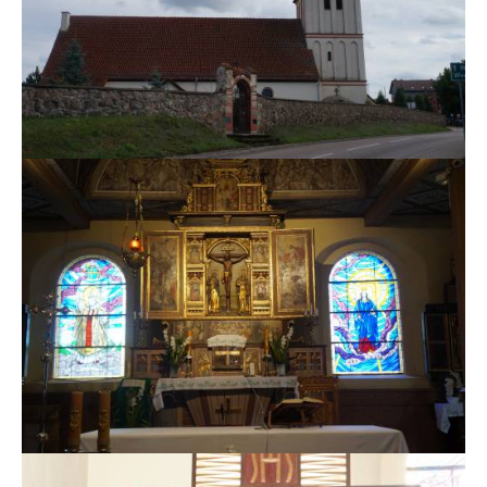
MSZE I NABOŻEŃSTWA
KONTAKT
KANCELARIA PARAFIALNA