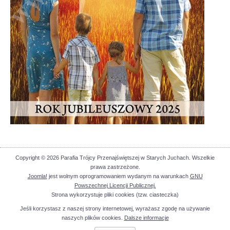
Copyright © 2026 Parafia Trójcy Przenajświętszej w Starych Juchach. Wszelkie
prawa zastrzeżone.
Joomla!
jest wolnym oprogramowaniem wydanym na warunkach
GNU
Powszechnej Licencji Publicznej.
Strona wykorzystuje pliki cookies (tzw. ciasteczka)
Jeśli korzystasz z naszej strony internetowej, wyrażasz zgodę na używanie
naszych plików cookies.
Dalsze informacje