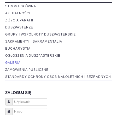
STRONA GŁÓWNA
AKTUALNOŚCI
Z ŻYCIA PARAFII
DUSZPASTERZE
GRUPY I WSPÓLNOTY DUSZPASTERSKIE
SAKRAMENTY I SAKRAMENTALIA
EUCHARYSTIA
OGŁOSZENIA DUSZPASTERSKIE
GALERIA
ZAMÓWIENIA PUBLICZNE
STANDARDY OCHRONY OSÓB MAŁOLETNICH I BEZRADNYCH
ZALOGUJ SIĘ
Użytkownik
Hasło