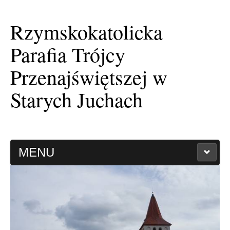
Rzymskokatolicka
Parafia Trójcy
Przenajświętszej w
Starych Juchach
MENU
HISTORIA PARAFII
KAPLICA FILIALNA