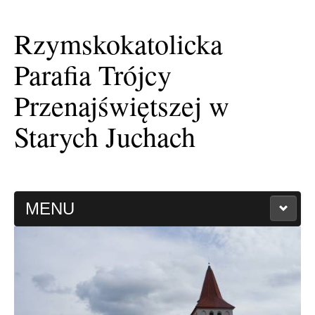
Rzymskokatolicka
Parafia Trójcy
Przenajświętszej w
Starych Juchach
MENU
HISTORIA PARAFII
KAPLICA FILIALNA