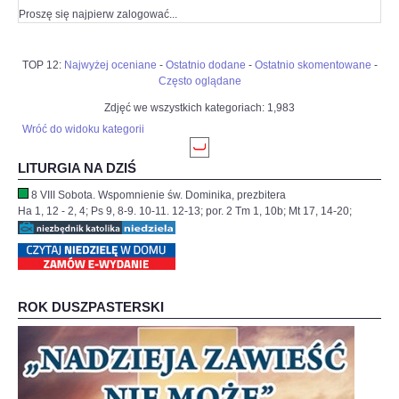
Proszę się najpierw zalogować...
TOP 12:
Najwyżej oceniane
-
Ostatnio dodane
-
Ostatnio skomentowane
-
Często oglądane
Zdjęć we wszystkich kategoriach: 1,983
Wróć do widoku kategorii
LITURGIA NA DZIŚ
8 VIII Sobota. Wspomnienie św. Dominika, prezbitera
Ha 1, 12 - 2, 4; Ps 9, 8-9. 10-11. 12-13; por. 2 Tm 1, 10b; Mt 17, 14-20;
ROK DUSZPASTERSKI