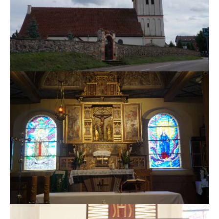
MSZE I NABOŻEŃSTWA
KONTAKT
KANCELARIA PARAFIALNA