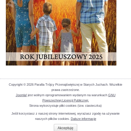
Copyright © 2026 Parafia Trójcy Przenajświętszej w Starych Juchach. Wszelkie
prawa zastrzeżone.
Joomla!
jest wolnym oprogramowaniem wydanym na warunkach
GNU
Powszechnej Licencji Publicznej.
Strona wykorzystuje pliki cookies (tzw. ciasteczka)
Jeśli korzystasz z naszej strony internetowej, wyrażasz zgodę na używanie
naszych plików cookies.
Dalsze informacje
Akceptuję