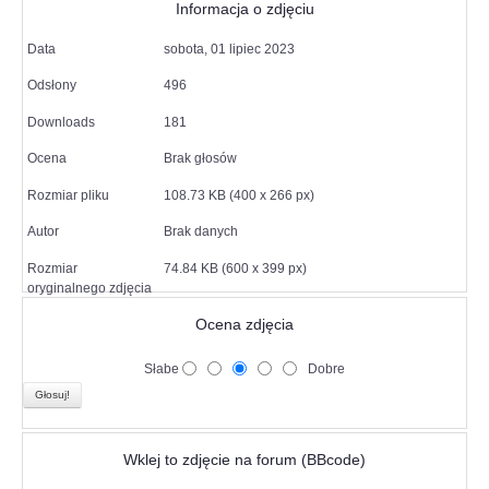
Informacja o zdjęciu
Data
sobota, 01 lipiec 2023
Odsłony
496
Downloads
181
Ocena
Brak głosów
Rozmiar pliku
108.73 KB (400 x 266 px)
Autor
Brak danych
Rozmiar
74.84 KB (600 x 399 px)
oryginalnego zdjęcia
Ocena zdjęcia
Słabe
Dobre
Wklej to zdjęcie na forum (BBcode)