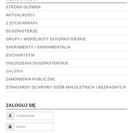
STRONA GŁÓWNA
AKTUALNOŚCI
Z ŻYCIA PARAFII
DUSZPASTERZE
GRUPY I WSPÓLNOTY DUSZPASTERSKIE
SAKRAMENTY I SAKRAMENTALIA
EUCHARYSTIA
OGŁOSZENIA DUSZPASTERSKIE
GALERIA
ZAMÓWIENIA PUBLICZNE
STANDARDY OCHRONY OSÓB MAŁOLETNICH I BEZRADNYCH
ZALOGUJ SIĘ
Użytkownik
Hasło