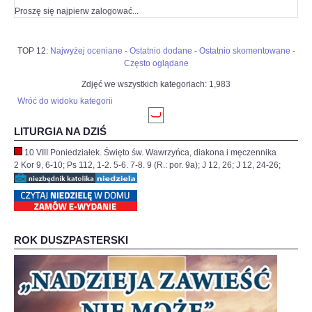
Proszę się najpierw zalogować...
TOP 12:
Najwyżej oceniane
-
Ostatnio dodane
-
Ostatnio skomentowane
-
Często oglądane
Zdjęć we wszystkich kategoriach: 1,983
Wróć do widoku kategorii
LITURGIA NA DZIŚ
10 VIII Poniedziałek. Święto św. Wawrzyńca, diakona i męczennika
2 Kor 9, 6-10; Ps 112, 1-2. 5-6. 7-8. 9 (R.: por. 9a); J 12, 26; J 12, 24-26;
ROK DUSZPASTERSKI