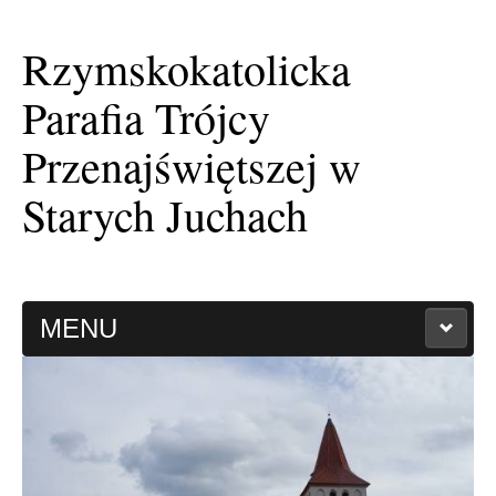
Rzymskokatolicka
Parafia Trójcy
Przenajświętszej w
Starych Juchach
MENU
HISTORIA PARAFII
KAPLICA FILIALNA