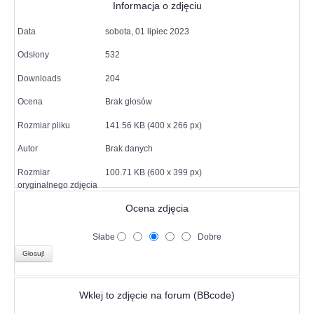
Informacja o zdjęciu
Data
sobota, 01 lipiec 2023
Odsłony
532
Downloads
204
Ocena
Brak głosów
Rozmiar pliku
141.56 KB (400 x 266 px)
Autor
Brak danych
Rozmiar
100.71 KB (600 x 399 px)
oryginalnego zdjęcia
Ocena zdjęcia
Słabe
Dobre
Wklej to zdjęcie na forum (BBcode)