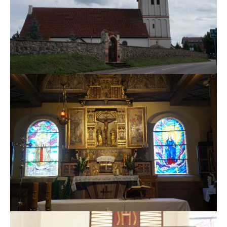
MSZE I NABOŻEŃSTWA
KONTAKT
KANCELARIA PARAFIALNA