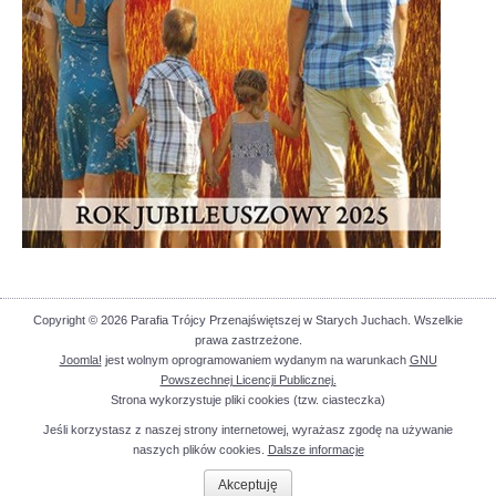
Copyright © 2026 Parafia Trójcy Przenajświętszej w Starych Juchach. Wszelkie
prawa zastrzeżone.
Joomla!
jest wolnym oprogramowaniem wydanym na warunkach
GNU
Powszechnej Licencji Publicznej.
Strona wykorzystuje pliki cookies (tzw. ciasteczka)
Jeśli korzystasz z naszej strony internetowej, wyrażasz zgodę na używanie
naszych plików cookies.
Dalsze informacje
Akceptuję