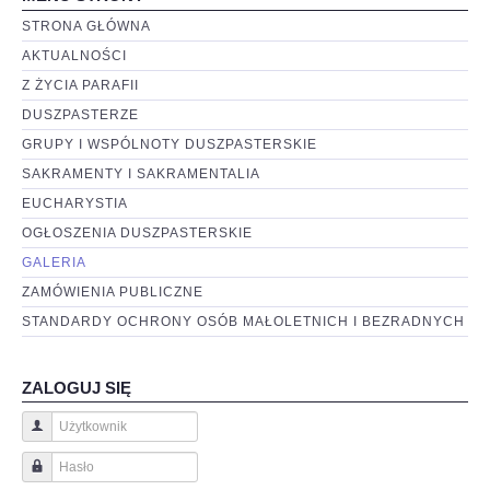
STRONA GŁÓWNA
AKTUALNOŚCI
Z ŻYCIA PARAFII
DUSZPASTERZE
GRUPY I WSPÓLNOTY DUSZPASTERSKIE
SAKRAMENTY I SAKRAMENTALIA
EUCHARYSTIA
OGŁOSZENIA DUSZPASTERSKIE
GALERIA
ZAMÓWIENIA PUBLICZNE
STANDARDY OCHRONY OSÓB MAŁOLETNICH I BEZRADNYCH
ZALOGUJ SIĘ
Użytkownik
Hasło