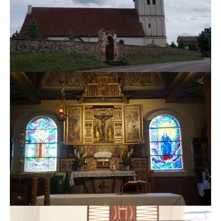
MSZE I NABOŻEŃSTWA
KONTAKT
KANCELARIA PARAFIALNA