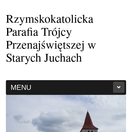
Rzymskokatolicka
Parafia Trójcy
Przenajświętszej w
Starych Juchach
MENU
HISTORIA PARAFII
KAPLICA FILIALNA