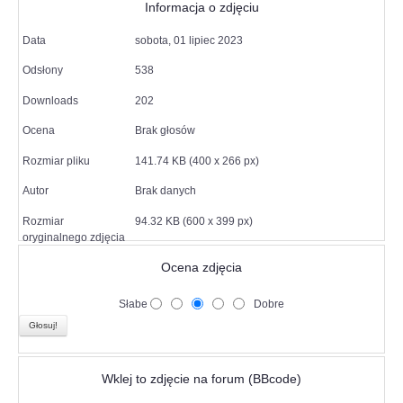
Informacja o zdjęciu
Data
sobota, 01 lipiec 2023
Odsłony
538
Downloads
202
Ocena
Brak głosów
Rozmiar pliku
141.74 KB (400 x 266 px)
Autor
Brak danych
Rozmiar
94.32 KB (600 x 399 px)
oryginalnego zdjęcia
Ocena zdjęcia
Słabe
Dobre
Wklej to zdjęcie na forum (BBcode)