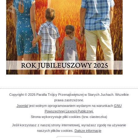
Copyright © 2026 Parafia Trójcy Przenajświętszej w Starych Juchach. Wszelkie
prawa zastrzeżone.
Joomla!
jest wolnym oprogramowaniem wydanym na warunkach
GNU
Powszechnej Licencji Publicznej.
Strona wykorzystuje pliki cookies (tzw. ciasteczka)
Jeśli korzystasz z naszej strony internetowej, wyrażasz zgodę na używanie
naszych plików cookies.
Dalsze informacje