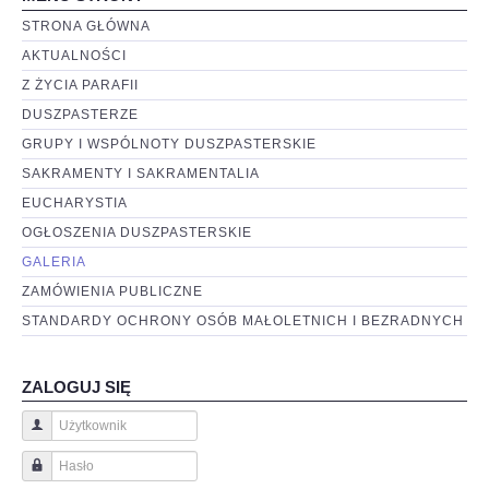
STRONA GŁÓWNA
AKTUALNOŚCI
Z ŻYCIA PARAFII
DUSZPASTERZE
GRUPY I WSPÓLNOTY DUSZPASTERSKIE
SAKRAMENTY I SAKRAMENTALIA
EUCHARYSTIA
OGŁOSZENIA DUSZPASTERSKIE
GALERIA
ZAMÓWIENIA PUBLICZNE
STANDARDY OCHRONY OSÓB MAŁOLETNICH I BEZRADNYCH
ZALOGUJ SIĘ
Użytkownik
Hasło