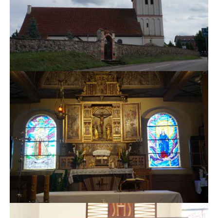
MSZE I NABOŻEŃSTWA
KONTAKT
KANCELARIA PARAFIALNA