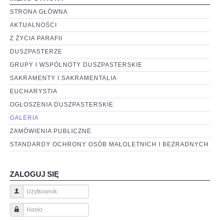
STRONA GŁÓWNA
AKTUALNOŚCI
Z ŻYCIA PARAFII
DUSZPASTERZE
GRUPY I WSPÓLNOTY DUSZPASTERSKIE
SAKRAMENTY I SAKRAMENTALIA
EUCHARYSTIA
OGŁOSZENIA DUSZPASTERSKIE
GALERIA
ZAMÓWIENIA PUBLICZNE
STANDARDY OCHRONY OSÓB MAŁOLETNICH I BEZRADNYCH
ZALOGUJ SIĘ
Użytkownik
Hasło