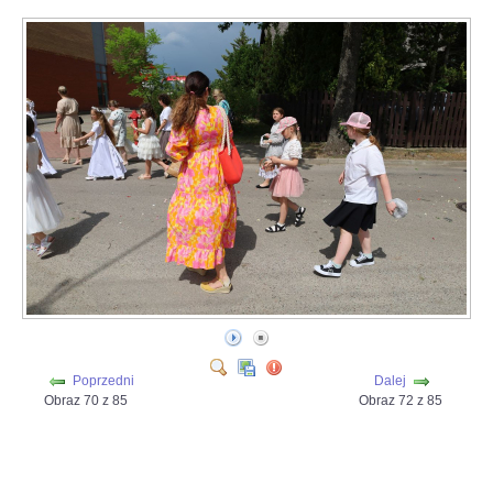
Poprzedni
Dalej
Obraz 70 z 85
Obraz 72 z 85