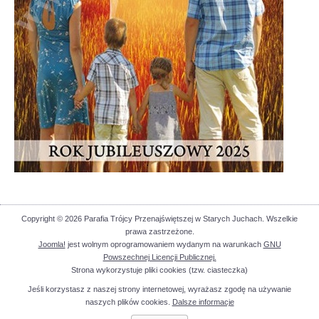
Copyright © 2026 Parafia Trójcy Przenajświętszej w Starych Juchach. Wszelkie
prawa zastrzeżone.
Joomla!
jest wolnym oprogramowaniem wydanym na warunkach
GNU
Powszechnej Licencji Publicznej.
Strona wykorzystuje pliki cookies (tzw. ciasteczka)
Jeśli korzystasz z naszej strony internetowej, wyrażasz zgodę na używanie
naszych plików cookies.
Dalsze informacje