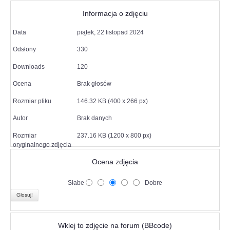
Informacja o zdjęciu
Data
piątek, 22 listopad 2024
Odsłony
330
Downloads
120
Ocena
Brak głosów
Rozmiar pliku
146.32 KB (400 x 266 px)
Autor
Brak danych
Rozmiar
237.16 KB (1200 x 800 px)
oryginalnego zdjęcia
Ocena zdjęcia
Słabe
Dobre
Wklej to zdjęcie na forum (BBcode)