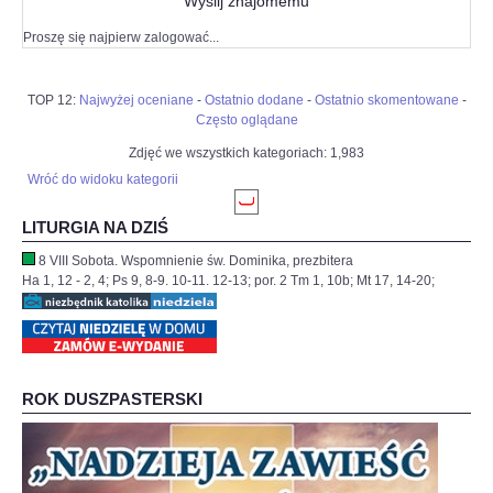
Wyślij znajomemu
Proszę się najpierw zalogować...
TOP 12:
Najwyżej oceniane
-
Ostatnio dodane
-
Ostatnio skomentowane
-
Często oglądane
Zdjęć we wszystkich kategoriach: 1,983
Wróć do widoku kategorii
LITURGIA NA DZIŚ
8 VIII Sobota. Wspomnienie św. Dominika, prezbitera
Ha 1, 12 - 2, 4; Ps 9, 8-9. 10-11. 12-13; por. 2 Tm 1, 10b; Mt 17, 14-20;
ROK DUSZPASTERSKI