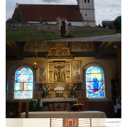
MSZE I NABOŻEŃSTWA
KONTAKT
KANCELARIA PARAFIALNA