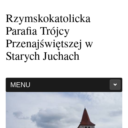
Rzymskokatolicka
Parafia Trójcy
Przenajświętszej w
Starych Juchach
MENU
HISTORIA PARAFII
KAPLICA FILIALNA