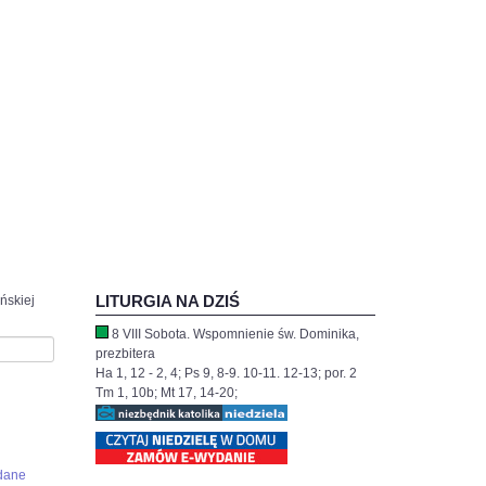
LITURGIA NA DZIŚ
ńskiej
8 VIII Sobota. Wspomnienie św. Dominika,
prezbitera
Ha 1, 12 - 2, 4; Ps 9, 8-9. 10-11. 12-13; por. 2
Tm 1, 10b; Mt 17, 14-20;
dane