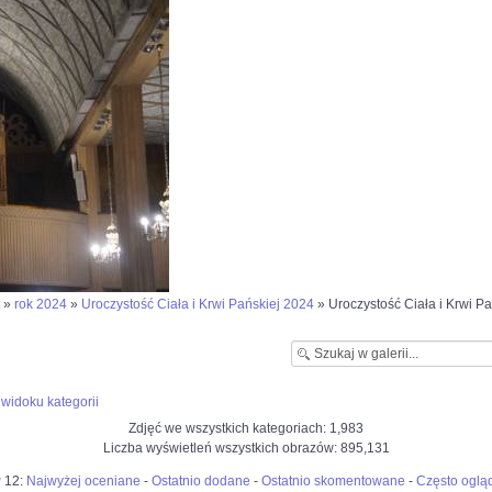
»
rok 2024
»
Uroczystość Ciała i Krwi Pańskiej 2024
» Uroczystość Ciała i Krwi Pa
widoku kategorii
Zdjęć we wszystkich kategoriach: 1,983
Liczba wyświetleń wszystkich obrazów: 895,131
 12:
Najwyżej oceniane
-
Ostatnio dodane
-
Ostatnio skomentowane
-
Często oglą