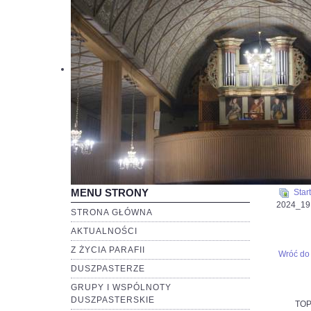
MENU STRONY
Start
2024_19
STRONA GŁÓWNA
AKTUALNOŚCI
Z ŻYCIA PARAFII
Wróć do 
DUSZPASTERZE
GRUPY I WSPÓLNOTY
DUSZPASTERSKIE
TOP