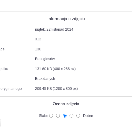
Informacja o zdjęciu
piątek, 22 listopad 2024
312
ads
130
Brak głosów
pliku
131.60 KB (400 x 266 px)
Brak danych
 oryginalnego
209.45 KB (1200 x 800 px)
Ocena zdjęcia
Słabe
Dobre