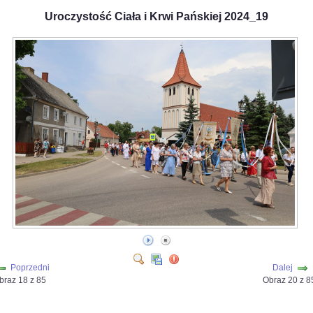
Uroczystość Ciała i Krwi Pańskiej 2024_19
Poprzedni
Dalej
braz 18 z 85
Obraz 20 z 