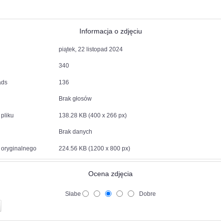
Informacja o zdjęciu
piątek, 22 listopad 2024
340
ads
136
Brak głosów
pliku
138.28 KB (400 x 266 px)
Brak danych
 oryginalnego
224.56 KB (1200 x 800 px)
Ocena zdjęcia
Słabe
Dobre