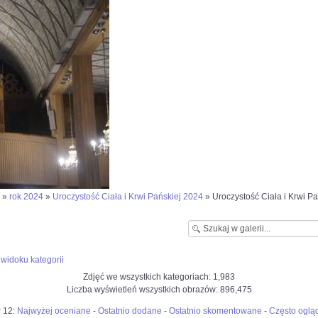
»
rok 2024
»
Uroczystość Ciała i Krwi Pańskiej 2024
» Uroczystość Ciała i Krwi Pa
widoku kategorii
Zdjęć we wszystkich kategoriach: 1,983
Liczba wyświetleń wszystkich obrazów: 896,475
 12:
Najwyżej oceniane
-
Ostatnio dodane
-
Ostatnio skomentowane
-
Często oglą