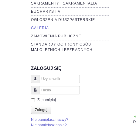
SAKRAMENTY I SAKRAMENTALIA
EUCHARYSTIA
OGŁOSZENIA DUSZPASTERSKIE
GALERIA
ZAMÓWIENIA PUBLICZNE
STANDARDY OCHRONY OSÓB
MAŁOLETNICH I BEZRADNYCH
ZALOGUJ SIĘ
Użytkownik
Hasło
Zapamiętaj
Zaloguj
Nie pamiętasz nazwy?
O
Nie pamiętasz hasła?