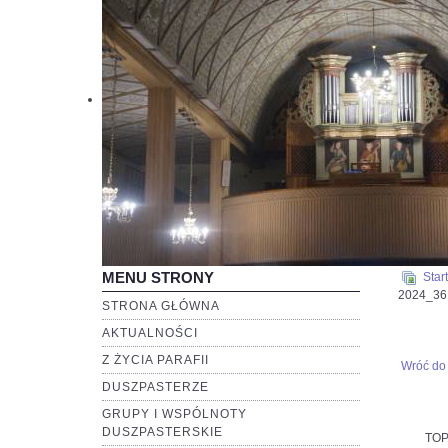
MENU STRONY
Start
2024_36
STRONA GŁÓWNA
AKTUALNOŚCI
Z ŻYCIA PARAFII
Wróć do 
DUSZPASTERZE
GRUPY I WSPÓLNOTY
DUSZPASTERSKIE
TOP