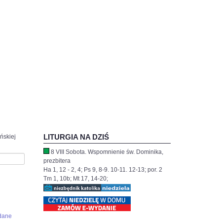
LITURGIA NA DZIŚ
ńskiej
8 VIII Sobota. Wspomnienie św. Dominika,
prezbitera
Ha 1, 12 - 2, 4; Ps 9, 8-9. 10-11. 12-13; por. 2
Tm 1, 10b; Mt 17, 14-20;
dane