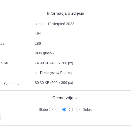
Informacja o zdjęciu
sobota, 12 sierpień 2023
494
ads
186
Brak głosów
pliku
74.99 KB (400 x 266 px)
ks. Przemysław Przekop
 oryginalnego
80.30 KB (600 x 399 px)
Ocena zdjęcia
Słabe
Dobre