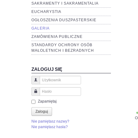
SAKRAMENTY I SAKRAMENTALIA
EUCHARYSTIA
OGŁOSZENIA DUSZPASTERSKIE
GALERIA
ZAMÓWIENIA PUBLICZNE
STANDARDY OCHRONY OSÓB
MAŁOLETNICH I BEZRADNYCH
ZALOGUJ SIĘ
Użytkownik
Hasło
Zapamiętaj
Zaloguj
O
Nie pamiętasz nazwy?
Nie pamiętasz hasła?