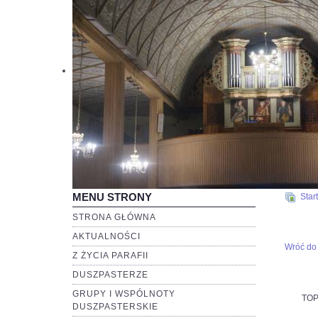
MENU STRONY
Start
STRONA GŁÓWNA
AKTUALNOŚCI
Wróć do 
Z ŻYCIA PARAFII
DUSZPASTERZE
GRUPY I WSPÓLNOTY
TOP
DUSZPASTERSKIE