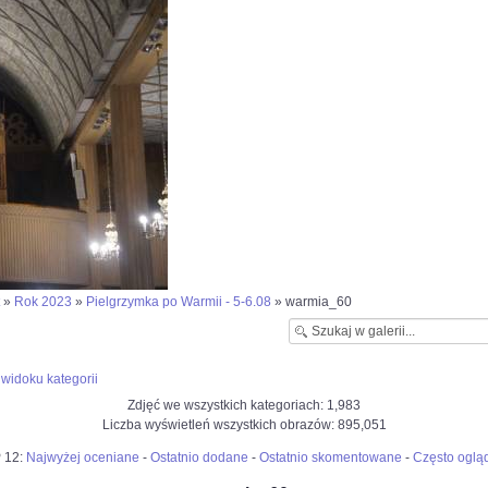
»
Rok 2023
»
Pielgrzymka po Warmii - 5-6.08
» warmia_60
widoku kategorii
Zdjęć we wszystkich kategoriach: 1,983
Liczba wyświetleń wszystkich obrazów: 895,051
 12:
Najwyżej oceniane
-
Ostatnio dodane
-
Ostatnio skomentowane
-
Często oglą