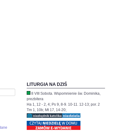
LITURGIA NA DZIŚ
8 VIII Sobota. Wspomnienie św. Dominika,
prezbitera
Ha 1, 12 - 2, 4; Ps 9, 8-9. 10-11. 12-13; por. 2
Tm 1, 10b; Mt 17, 14-20;
dane