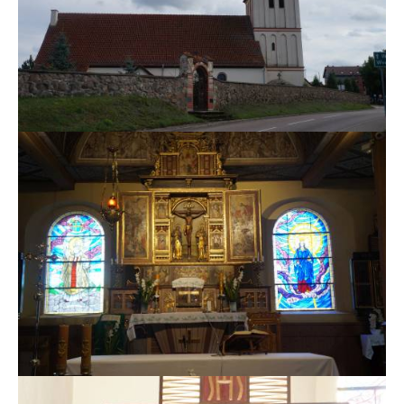
MSZE I NABOŻEŃSTWA
KONTAKT
KANCELARIA PARAFIALNA