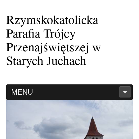
Rzymskokatolicka
Parafia Trójcy
Przenajświętszej w
Starych Juchach
MENU
HISTORIA PARAFII
KAPLICA FILIALNA