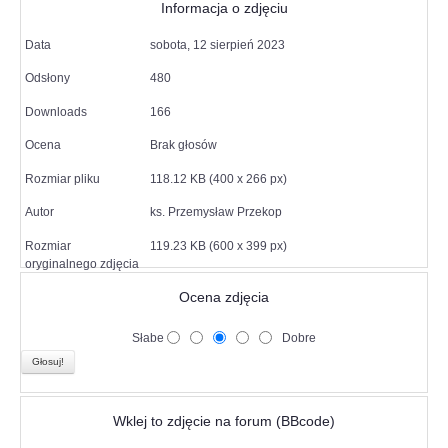
Informacja o zdjęciu
Data
sobota, 12 sierpień 2023
Odsłony
480
Downloads
166
Ocena
Brak głosów
Rozmiar pliku
118.12 KB (400 x 266 px)
Autor
ks. Przemysław Przekop
Rozmiar
119.23 KB (600 x 399 px)
oryginalnego zdjęcia
Ocena zdjęcia
Słabe
Dobre
Wklej to zdjęcie na forum (BBcode)