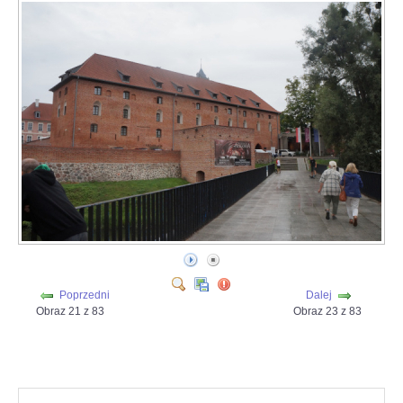
Poprzedni
Dalej
Obraz 21 z 83
Obraz 23 z 83