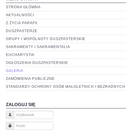
STRONA GŁÓWNA
AKTUALNOŚCI
Z ŻYCIA PARAFII
DUSZPASTERZE
GRUPY I WSPÓLNOTY DUSZPASTERSKIE
SAKRAMENTY I SAKRAMENTALIA
EUCHARYSTIA
OGŁOSZENIA DUSZPASTERSKIE
GALERIA
ZAMÓWIENIA PUBLICZNE
STANDARDY OCHRONY OSÓB MAŁOLETNICH I BEZRADNYCH
ZALOGUJ SIĘ
Użytkownik
Hasło