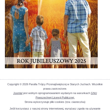
Copyright © 2026 Parafia Trójcy Przenajświętszej w Starych Juchach. Wszelkie
prawa zastrzeżone.
Joomla!
jest wolnym oprogramowaniem wydanym na warunkach
GNU
Powszechnej Licencji Publicznej.
Strona wykorzystuje pliki cookies (tzw. ciasteczka)
Jeśli korzystasz z naszej strony internetowej, wyrażasz zgodę na używanie