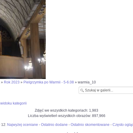
»
Rok 2023
»
Pielgrzymka po Warmii - 5-6.08
» warmia_10
widoku kategorii
Zdjęć we wszystkich kategoriach: 1,983
Liczba wyświetleń wszystkich obrazów: 897,966
 12:
Najwyżej oceniane
-
Ostatnio dodane
-
Ostatnio skomentowane
-
Często oglą