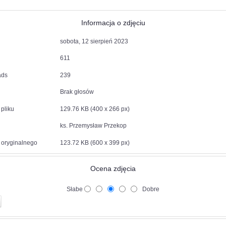
Informacja o zdjęciu
sobota, 12 sierpień 2023
611
ads
239
Brak głosów
pliku
129.76 KB (400 x 266 px)
ks. Przemysław Przekop
 oryginalnego
123.72 KB (600 x 399 px)
Ocena zdjęcia
Słabe
Dobre