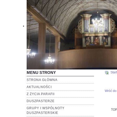
MENU STRONY
Start
STRONA GŁÓWNA
AKTUALNOŚCI
Wróć do 
Z ŻYCIA PARAFII
DUSZPASTERZE
GRUPY I WSPÓLNOTY
TOP
DUSZPASTERSKIE