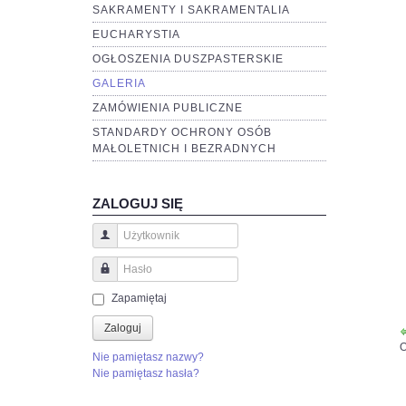
SAKRAMENTY I SAKRAMENTALIA
EUCHARYSTIA
OGŁOSZENIA DUSZPASTERSKIE
GALERIA
ZAMÓWIENIA PUBLICZNE
STANDARDY OCHRONY OSÓB
MAŁOLETNICH I BEZRADNYCH
ZALOGUJ SIĘ
Użytkownik
Hasło
Zapamiętaj
Zaloguj
O
Nie pamiętasz nazwy?
Nie pamiętasz hasła?