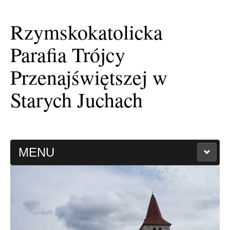
Rzymskokatolicka
Parafia Trójcy
Przenajświętszej w
Starych Juchach
MENU
HISTORIA PARAFII
KAPLICA FILIALNA