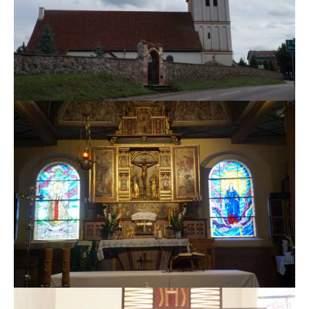
MSZE I NABOŻEŃSTWA
KONTAKT
KANCELARIA PARAFIALNA