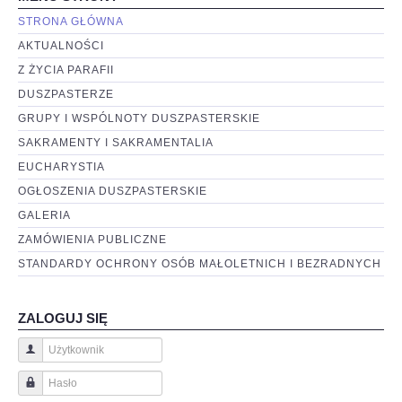
STRONA GŁÓWNA
AKTUALNOŚCI
Z ŻYCIA PARAFII
DUSZPASTERZE
GRUPY I WSPÓLNOTY DUSZPASTERSKIE
SAKRAMENTY I SAKRAMENTALIA
EUCHARYSTIA
OGŁOSZENIA DUSZPASTERSKIE
GALERIA
ZAMÓWIENIA PUBLICZNE
STANDARDY OCHRONY OSÓB MAŁOLETNICH I BEZRADNYCH
ZALOGUJ SIĘ
Użytkownik
Hasło