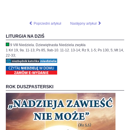
Poprzedni artykuł
Następny artykuł
LITURGIA NA DZIŚ
9 VIII Niedziela. Dziewiętnasta Niedziela zwykła
1 Krl 19, 9a. 11-13; Ps 85, 9ab-10. 11-12. 13-14; Rz 9, 1-5; Ps 130, 5; Mt 14,
22-33;
ROK DUSZPASTERSKI