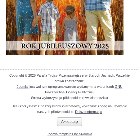
Copyright © 2026 Parafia Trójcy Przenajświętszej w Starych Juchach. Wszelkie
prawa zastrzeżone.
Joomla!
jest wolnym oprogramowaniem wydanym na warunkach
GNU
Powszechnej Licencji Publicznej.
Strona wykorzystuje pliki cookies (tzw. ciasteczka)
Jeśli korzystasz z naszej strony internetowej, wyrażasz zgodę na używanie
naszych plików cookies.
Dalsze informacje
Akceptuję
Joomla templates by a4joomla