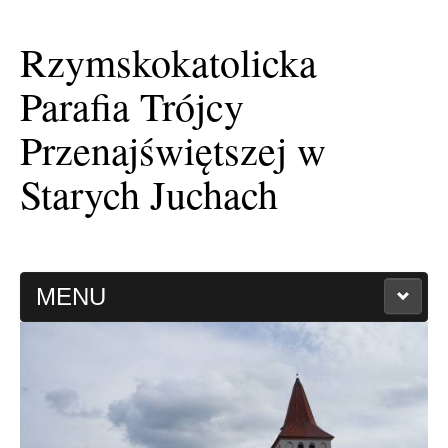
Rzymskokatolicka
Parafia Trójcy
Przenajświętszej w
Starych Juchach
MENU
HISTORIA PARAFII
KAPLICA FILIALNA