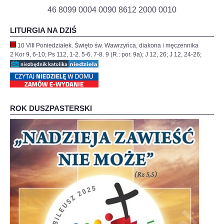
46 8099 0004 0090 8612 2000 0010
LITURGIA NA DZIŚ
10 VIII Poniedziałek. Święto św. Wawrzyńca, diakona i męczennika
2 Kor 9, 6-10; Ps 112, 1-2. 5-6. 7-8. 9 (R.: por. 9a); J 12, 26; J 12, 24-26;
ROK DUSZPASTERSKI