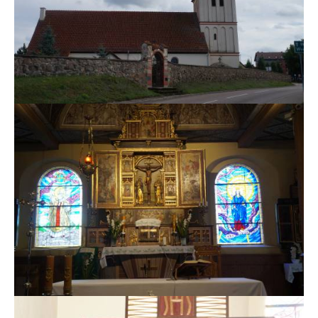
MSZE I NABOŻEŃSTWA
KONTAKT
KANCELARIA PARAFIALNA