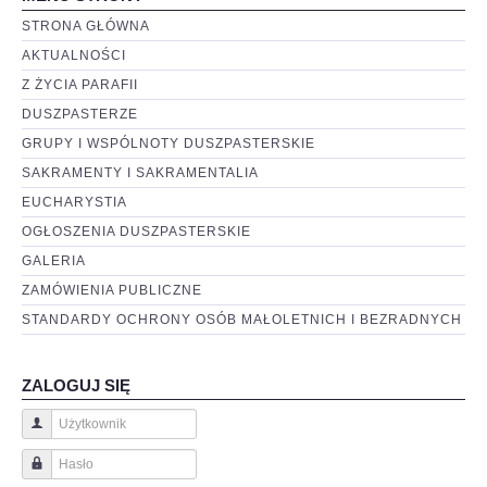
STRONA GŁÓWNA
AKTUALNOŚCI
Z ŻYCIA PARAFII
DUSZPASTERZE
GRUPY I WSPÓLNOTY DUSZPASTERSKIE
SAKRAMENTY I SAKRAMENTALIA
EUCHARYSTIA
OGŁOSZENIA DUSZPASTERSKIE
GALERIA
ZAMÓWIENIA PUBLICZNE
STANDARDY OCHRONY OSÓB MAŁOLETNICH I BEZRADNYCH
ZALOGUJ SIĘ
Użytkownik
Hasło