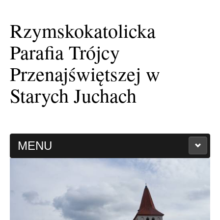
Rzymskokatolicka
Parafia Trójcy
Przenajświętszej w
Starych Juchach
MENU
HISTORIA PARAFII
KAPLICA FILIALNA