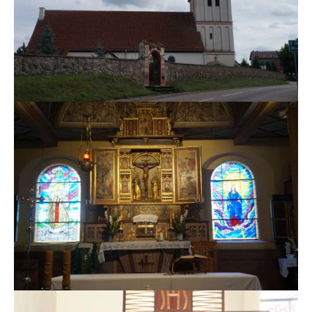
MSZE I NABOŻEŃSTWA
KONTAKT
KANCELARIA PARAFIALNA