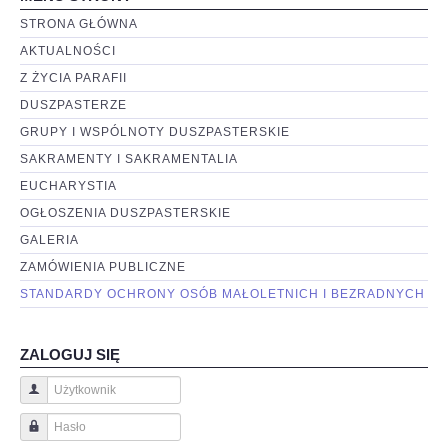
STRONA GŁÓWNA
AKTUALNOŚCI
Z ŻYCIA PARAFII
DUSZPASTERZE
GRUPY I WSPÓLNOTY DUSZPASTERSKIE
SAKRAMENTY I SAKRAMENTALIA
EUCHARYSTIA
OGŁOSZENIA DUSZPASTERSKIE
GALERIA
ZAMÓWIENIA PUBLICZNE
STANDARDY OCHRONY OSÓB MAŁOLETNICH I BEZRADNYCH
ZALOGUJ SIĘ
Użytkownik
Hasło