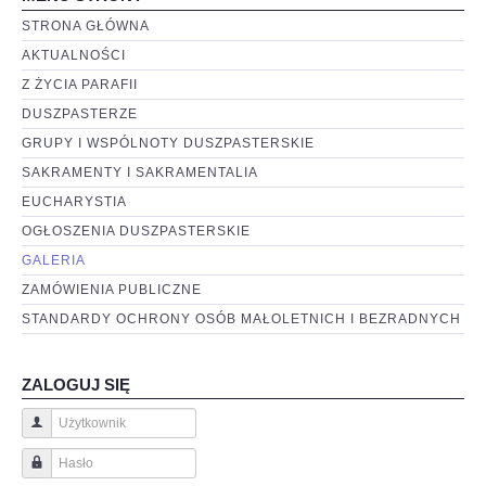
STRONA GŁÓWNA
AKTUALNOŚCI
Z ŻYCIA PARAFII
DUSZPASTERZE
GRUPY I WSPÓLNOTY DUSZPASTERSKIE
SAKRAMENTY I SAKRAMENTALIA
EUCHARYSTIA
OGŁOSZENIA DUSZPASTERSKIE
GALERIA
ZAMÓWIENIA PUBLICZNE
STANDARDY OCHRONY OSÓB MAŁOLETNICH I BEZRADNYCH
ZALOGUJ SIĘ
Użytkownik
Hasło