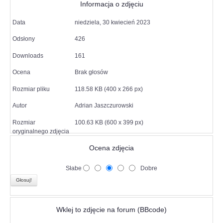
Informacja o zdjęciu
Data
niedziela, 30 kwiecień 2023
Odsłony
426
Downloads
161
Ocena
Brak głosów
Rozmiar pliku
118.58 KB (400 x 266 px)
Autor
Adrian Jaszczurowski
Rozmiar
100.63 KB (600 x 399 px)
oryginalnego zdjęcia
Ocena zdjęcia
Słabe
Dobre
Wklej to zdjęcie na forum (BBcode)