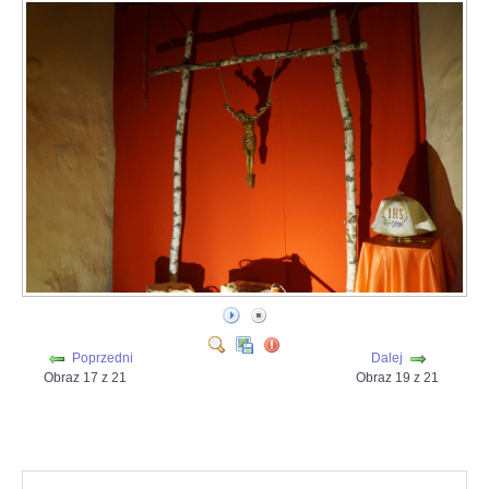
Poprzedni
Dalej
Obraz 17 z 21
Obraz 19 z 21