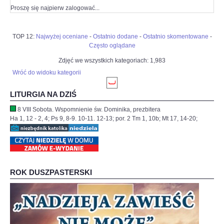
Proszę się najpierw zalogować...
TOP 12:
Najwyżej oceniane
-
Ostatnio dodane
-
Ostatnio skomentowane
-
Często oglądane
Zdjęć we wszystkich kategoriach: 1,983
Wróć do widoku kategorii
LITURGIA NA DZIŚ
8 VIII Sobota. Wspomnienie św. Dominika, prezbitera
Ha 1, 12 - 2, 4; Ps 9, 8-9. 10-11. 12-13; por. 2 Tm 1, 10b; Mt 17, 14-20;
ROK DUSZPASTERSKI