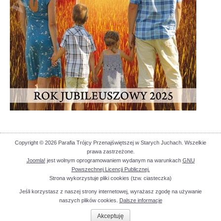
Copyright © 2026 Parafia Trójcy Przenajświętszej w Starych Juchach. Wszelkie
prawa zastrzeżone.
Joomla!
jest wolnym oprogramowaniem wydanym na warunkach
GNU
Powszechnej Licencji Publicznej.
Strona wykorzystuje pliki cookies (tzw. ciasteczka)
Jeśli korzystasz z naszej strony internetowej, wyrażasz zgodę na używanie
naszych plików cookies.
Dalsze informacje
Akceptuję