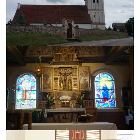
MSZE I NABOŻEŃSTWA
KONTAKT
KANCELARIA PARAFIALNA