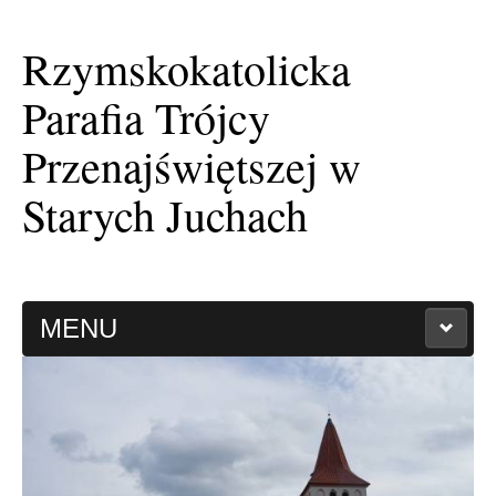
Rzymskokatolicka
Parafia Trójcy
Przenajświętszej w
Starych Juchach
MENU
HISTORIA PARAFII
KAPLICA FILIALNA