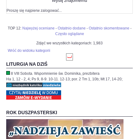
Wyślij znajomemu
Proszę się najpierw zalogować...
TOP 12:
Najwyżej oceniane
-
Ostatnio dodane
-
Ostatnio skomentowane
-
Często oglądane
Zdjęć we wszystkich kategoriach: 1,983
Wróć do widoku kategorii
LITURGIA NA DZIŚ
8 VIII Sobota. Wspomnienie św. Dominika, prezbitera
Ha 1, 12 - 2, 4; Ps 9, 8-9. 10-11. 12-13; por. 2 Tm 1, 10b; Mt 17, 14-20;
ROK DUSZPASTERSKI