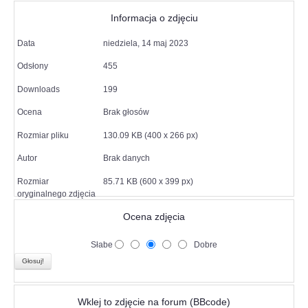
Informacja o zdjęciu
Data
niedziela, 14 maj 2023
Odsłony
455
Downloads
199
Ocena
Brak głosów
Rozmiar pliku
130.09 KB (400 x 266 px)
Autor
Brak danych
Rozmiar
85.71 KB (600 x 399 px)
oryginalnego zdjęcia
Ocena zdjęcia
Słabe
Dobre
Wklej to zdjęcie na forum (BBcode)