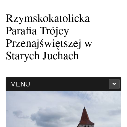
Rzymskokatolicka
Parafia Trójcy
Przenajświętszej w
Starych Juchach
MENU
HISTORIA PARAFII
KAPLICA FILIALNA