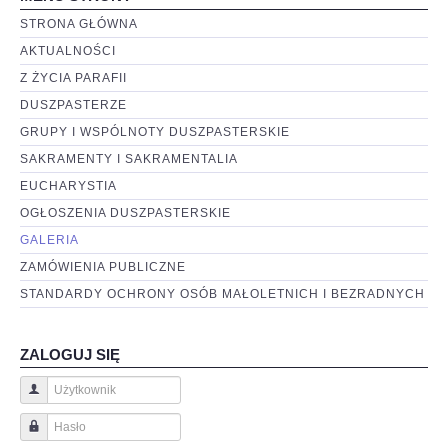
STRONA GŁÓWNA
AKTUALNOŚCI
Z ŻYCIA PARAFII
DUSZPASTERZE
GRUPY I WSPÓLNOTY DUSZPASTERSKIE
SAKRAMENTY I SAKRAMENTALIA
EUCHARYSTIA
OGŁOSZENIA DUSZPASTERSKIE
GALERIA
ZAMÓWIENIA PUBLICZNE
STANDARDY OCHRONY OSÓB MAŁOLETNICH I BEZRADNYCH
ZALOGUJ SIĘ
Użytkownik
Hasło