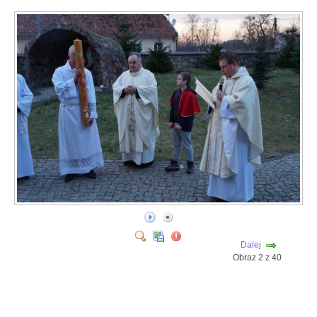
Dalej
Obraz 2 z 40