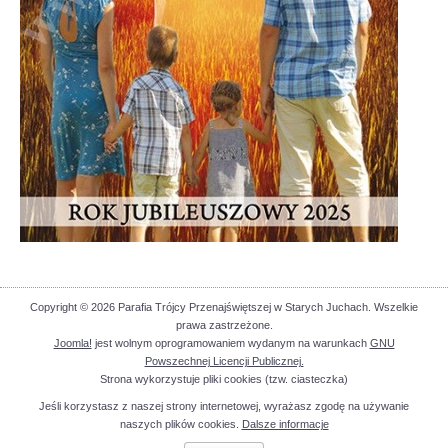
Copyright © 2026 Parafia Trójcy Przenajświętszej w Starych Juchach. Wszelkie
prawa zastrzeżone.
Joomla!
jest wolnym oprogramowaniem wydanym na warunkach
GNU
Powszechnej Licencji Publicznej.
Strona wykorzystuje pliki cookies (tzw. ciasteczka)
Jeśli korzystasz z naszej strony internetowej, wyrażasz zgodę na używanie
naszych plików cookies.
Dalsze informacje