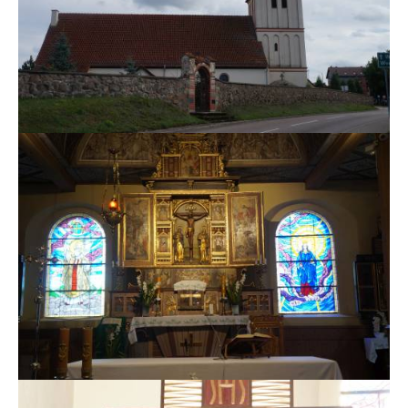
MSZE I NABOŻEŃSTWA
KONTAKT
KANCELARIA PARAFIALNA