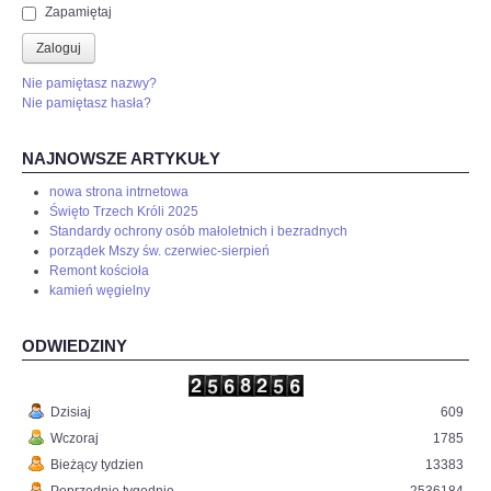
Zapamiętaj
Zaloguj
Nie pamiętasz nazwy?
Nie pamiętasz hasła?
NAJNOWSZE ARTYKUŁY
nowa strona intrnetowa
Święto Trzech Króli 2025
Standardy ochrony osób małoletnich i bezradnych
porządek Mszy św. czerwiec-sierpień
Remont kościoła
kamień węgielny
ODWIEDZINY
Dzisiaj
609
Wczoraj
1785
Bieżący tydzien
13383