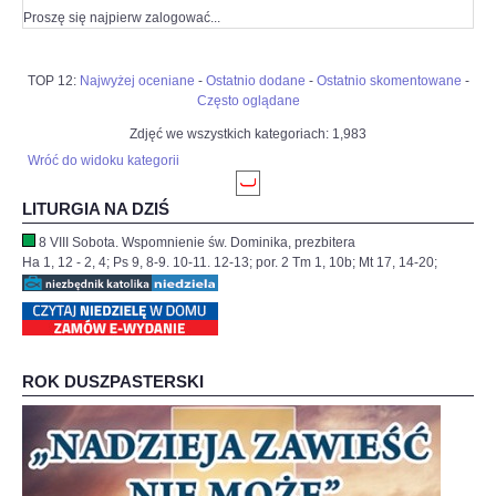
Proszę się najpierw zalogować...
TOP 12:
Najwyżej oceniane
-
Ostatnio dodane
-
Ostatnio skomentowane
-
Często oglądane
Zdjęć we wszystkich kategoriach: 1,983
Wróć do widoku kategorii
LITURGIA NA DZIŚ
8 VIII Sobota. Wspomnienie św. Dominika, prezbitera
Ha 1, 12 - 2, 4; Ps 9, 8-9. 10-11. 12-13; por. 2 Tm 1, 10b; Mt 17, 14-20;
ROK DUSZPASTERSKI