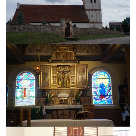
MSZE I NABOŻEŃSTWA
KONTAKT
KANCELARIA PARAFIALNA