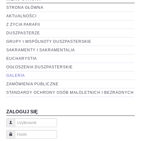
STRONA GŁÓWNA
AKTUALNOŚCI
Z ŻYCIA PARAFII
DUSZPASTERZE
GRUPY I WSPÓLNOTY DUSZPASTERSKIE
SAKRAMENTY I SAKRAMENTALIA
EUCHARYSTIA
OGŁOSZENIA DUSZPASTERSKIE
GALERIA
ZAMÓWIENIA PUBLICZNE
STANDARDY OCHRONY OSÓB MAŁOLETNICH I BEZRADNYCH
ZALOGUJ SIĘ
Użytkownik
Hasło