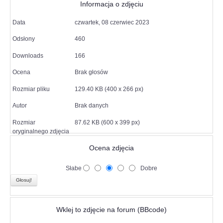
Informacja o zdjęciu
Data
czwartek, 08 czerwiec 2023
Odsłony
460
Downloads
166
Ocena
Brak głosów
Rozmiar pliku
129.40 KB (400 x 266 px)
Autor
Brak danych
Rozmiar
87.62 KB (600 x 399 px)
oryginalnego zdjęcia
Ocena zdjęcia
Słabe
Dobre
Wklej to zdjęcie na forum (BBcode)