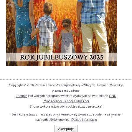
Copyright © 2026 Parafia Trójcy Przenajświętszej w Starych Juchach. Wszelkie
prawa zastrzeżone.
Joomla!
jest wolnym oprogramowaniem wydanym na warunkach
GNU
Powszechnej Licencji Publicznej.
Strona wykorzystuje pliki cookies (tzw. ciasteczka)
Jeśli korzystasz z naszej strony internetowej, wyrażasz zgodę na używanie
naszych plików cookies.
Dalsze informacje
Akceptuję