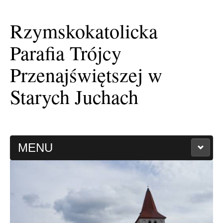
Rzymskokatolicka
Parafia Trójcy
Przenajświętszej w
Starych Juchach
MENU
HISTORIA PARAFII
KAPLICA FILIALNA