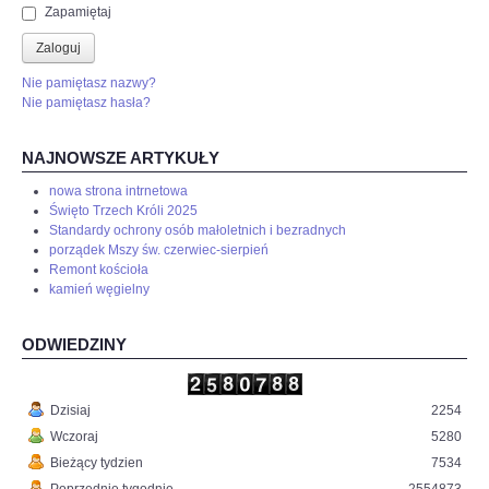
Zapamiętaj
Zaloguj
Nie pamiętasz nazwy?
Nie pamiętasz hasła?
NAJNOWSZE ARTYKUŁY
nowa strona intrnetowa
Święto Trzech Króli 2025
Standardy ochrony osób małoletnich i bezradnych
porządek Mszy św. czerwiec-sierpień
Remont kościoła
kamień węgielny
ODWIEDZINY
Dzisiaj
2254
Wczoraj
5280
Bieżący tydzien
7534