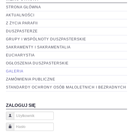
STRONA GŁÓWNA
AKTUALNOŚCI
Z ŻYCIA PARAFII
DUSZPASTERZE
GRUPY I WSPÓLNOTY DUSZPASTERSKIE
SAKRAMENTY I SAKRAMENTALIA
EUCHARYSTIA
OGŁOSZENIA DUSZPASTERSKIE
GALERIA
ZAMÓWIENIA PUBLICZNE
STANDARDY OCHRONY OSÓB MAŁOLETNICH I BEZRADNYCH
ZALOGUJ SIĘ
Użytkownik
Hasło