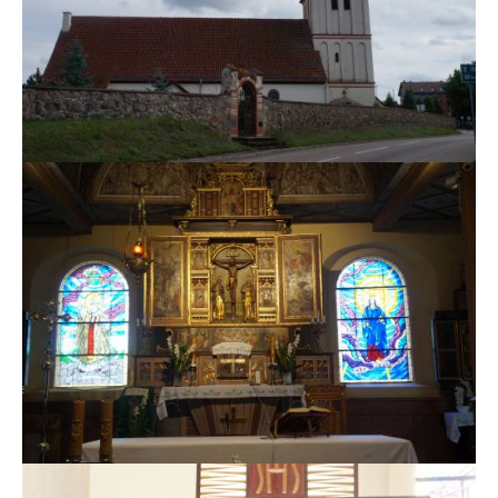
MSZE I NABOŻEŃSTWA
KONTAKT
KANCELARIA PARAFIALNA