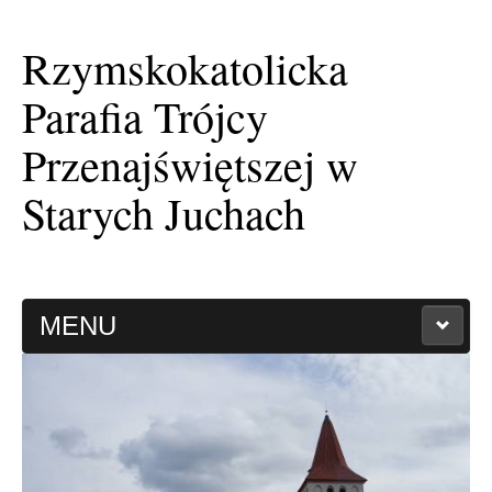
Rzymskokatolicka
Parafia Trójcy
Przenajświętszej w
Starych Juchach
MENU
HISTORIA PARAFII
KAPLICA FILIALNA