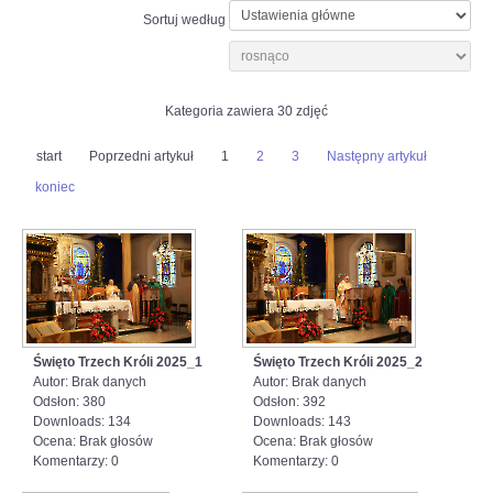
Sortuj według
Kategoria zawiera 30 zdjęć
start
Poprzedni artykuł
1
2
3
Następny artykuł
koniec
Święto Trzech Króli 2025_1
Święto Trzech Króli 2025_2
Autor: Brak danych
Autor: Brak danych
Odsłon: 380
Odsłon: 392
Downloads: 134
Downloads: 143
Ocena: Brak głosów
Ocena: Brak głosów
Komentarzy: 0
Komentarzy: 0